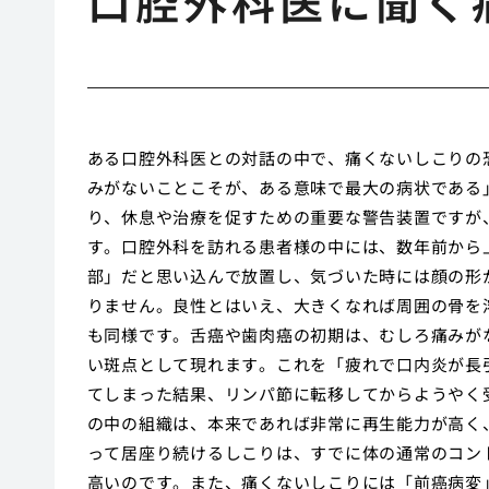
口腔外科医に聞く
ある口腔外科医との対話の中で、痛くないしこりの
みがないことこそが、ある意味で最大の病状である
り、休息や治療を促すための重要な警告装置ですが
す。口腔外科を訪れる患者様の中には、数年前から
部」だと思い込んで放置し、気づいた時には顔の形
りません。良性とはいえ、大きくなれば周囲の骨を
も同様です。舌癌や歯肉癌の初期は、むしろ痛みが
い斑点として現れます。これを「疲れで口内炎が長
てしまった結果、リンパ節に転移してからようやく
の中の組織は、本来であれば非常に再生能力が高く
って居座り続けるしこりは、すでに体の通常のコン
高いのです。また、痛くないしこりには「前癌病変