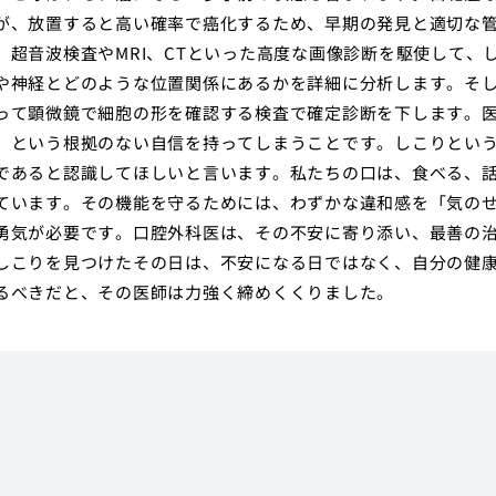
が、放置すると高い確率で癌化するため、早期の発見と適切な
超音波検査やMRI、CTといった高度な画像診断を駆使して、
や神経とどのような位置関係にあるかを詳細に分析します。そ
って顕微鏡で細胞の形を確認する検査で確定診断を下します。
」という根拠のない自信を持ってしまうことです。しこりとい
であると認識してほしいと言います。私たちの口は、食べる、
ています。その機能を守るためには、わずかな違和感を「気の
勇気が必要です。口腔外科医は、その不安に寄り添い、最善の
しこりを見つけたその日は、不安になる日ではなく、自分の健
るべきだと、その医師は力強く締めくくりました。