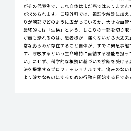
がその代表例で、これ自体はまだ癌ではありません
が求められます。口腔外科では、視診や触診に加え、
りが深部でどのように広がっているか、大きな血管
最終的には「生検」という、しこりの一部を切り取
が最も恐れるのは、患者様が「痛くないから大丈夫
常な膨らみが存在すること自体が、すでに緊急事態
す、呼吸するという生命維持に直結する機能を担っ
い」にせず、科学的な根拠に基づいた診断を受ける
法を提案するプロフェッショナルです。痛みのない
より確かなものにするための行動を開始する日であ