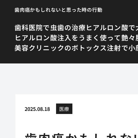
歯肉癌かもしれないと思った時の行動
歯科医院で虫歯の治療
ヒアルロン酸で
ヒアルロン酸注入をうまく使って艶々
美容クリニックのボトックス注射で小
2025.08.18
医療