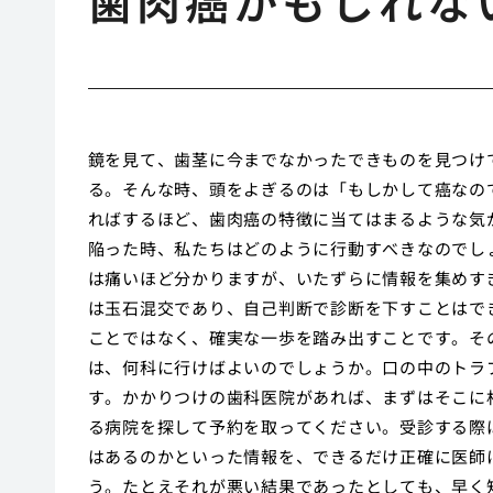
歯肉癌かもしれな
鏡を見て、歯茎に今までなかったできものを見つけ
る。そんな時、頭をよぎるのは「もしかして癌なの
ればするほど、歯肉癌の特徴に当てはまるような気
陥った時、私たちはどのように行動すべきなのでし
は痛いほど分かりますが、いたずらに情報を集めす
は玉石混交であり、自己判断で診断を下すことはで
ことではなく、確実な一歩を踏み出すことです。そ
は、何科に行けばよいのでしょうか。口の中のトラ
す。かかりつけの歯科医院があれば、まずはそこに
る病院を探して予約を取ってください。受診する際
はあるのかといった情報を、できるだけ正確に医師
う。たとえそれが悪い結果であったとしても、早く