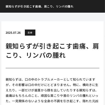
親知らずが引き起こす歯痛、肩こり、リンパの腫れ
2025.07.26
医療
親知らずが引き起こす歯痛、肩
こり、リンパの腫れ
親知らずは、口の中のトラブルメーカーとして知られています
が、その影響は口の中だけにとどまりません。特に、横向きに生
えたり、一部だけが歯茎から顔を出していたりする親知らずは、
歯痛はもちろんのこと、頑固な肩こりや首のリンパの腫れといっ
た、一見関係のないような全身の不調を引き起こす、隠れた元凶