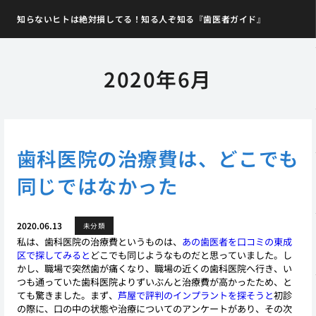
知らないヒトは絶対損してる！知る人ぞ知る『歯医者ガイド』
2020年6月
歯科医院の治療費は、どこでも
同じではなかった
2020.06.13
未分類
私は、歯科医院の治療費というものは、
あの歯医者を口コミの東成
区で探してみると
どこでも同じようなものだと思っていました。し
かし、職場で突然歯が痛くなり、職場の近くの歯科医院へ行き、い
つも通っていた歯科医院よりずいぶんと治療費が高かったため、と
ても驚きました。まず、
芦屋で評判のインプラントを探そうと
初診
の際に、口の中の状態や治療についてのアンケートがあり、その次