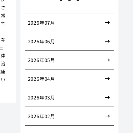
。さ
が常
2026年07月
きて
る
とな
2026年06月
士
身体
2026年05月
期治
健康
2026年04月
とい
2026年03月
2026年02月