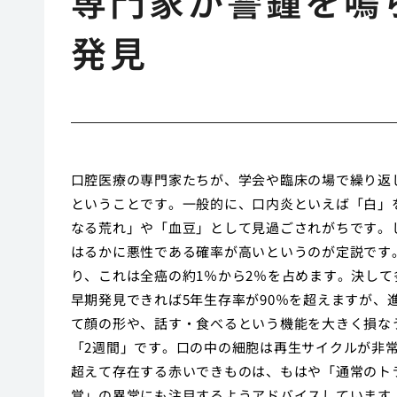
専門家が警鐘を鳴
発見
口腔医療の専門家たちが、学会や臨床の場で繰り返
ということです。一般的に、口内炎といえば「白」
なる荒れ」や「血豆」として見過ごされがちです。
はるかに悪性である確率が高いというのが定説です
り、これは全癌の約1％から2％を占めます。決し
早期発見できれば5年生存率が90％を超えますが
て顔の形や、話す・食べるという機能を大きく損な
「2週間」です。口の中の細胞は再生サイクルが非
超えて存在する赤いできものは、もはや「通常のト
覚」の異常にも注目するようアドバイスしています