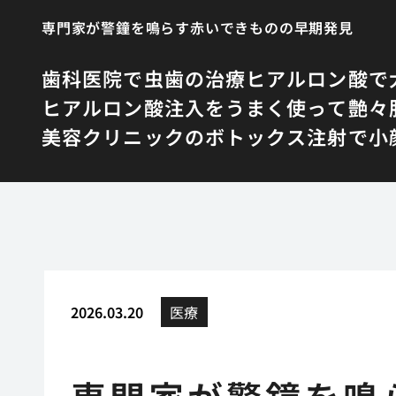
専門家が警鐘を鳴らす赤いできものの早期発見
歯科医院で虫歯の治療
ヒアルロン酸で
ヒアルロン酸注入をうまく使って艶々
美容クリニックのボトックス注射で小
2026.03.20
医療