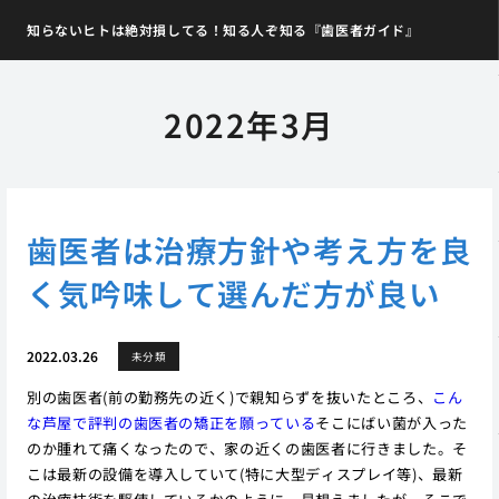
知らないヒトは絶対損してる！知る人ぞ知る『歯医者ガイド』
2022年3月
歯医者は治療方針や考え方を良
く気吟味して選んだ方が良い
2022.03.26
未分類
別の歯医者(前の勤務先の近く)で親知らずを抜いたところ、
こん
な芦屋で評判の歯医者の矯正を願っている
そこにばい菌が入った
のか腫れて痛くなったので、家の近くの歯医者に行きました。そ
こは最新の設備を導入していて(特に大型ディスプレイ等)、最新