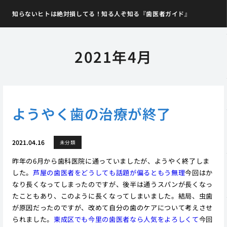
知らないヒトは絶対損してる！知る人ぞ知る『歯医者ガイド』
2021年4月
ようやく歯の治療が終了
2021.04.16
未分類
昨年の6月から歯科医院に通っていましたが、ようやく終了しま
した。
芦屋の歯医者をどうしても話題が偏るともう無理
今回はか
なり長くなってしまったのですが、後半は通うスパンが長くなっ
たこともあり、このように長くなってしまいました。結局、虫歯
が原因だったのですが、改めて自分の歯のケアについて考えさせ
られました。
東成区でも今里の歯医者なら人気をよろしくて
今回