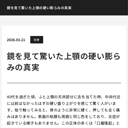
鏡を見て驚いた上顎の硬い膨らみの真実
2026.03.21
医療
鏡を見て驚いた上顎の硬い膨ら
みの真実
40代を過ぎた頃、ふと上顎の天井部分に舌を当てた時、中央付近
に以前はなかったはずの硬い盛り上がりを感じて驚く人がいま
す。指で触ってみると、骨のように非常に硬く、押しても全く痛
みはありません。表面の粘膜も周囲と同じ色をしており、炎症が
起きている様子もありません。この正体の多くは「口蓋隆起」と