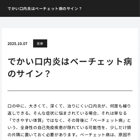
でかい口内炎はベーチェット病のサイン？
2025.10.07
医療
でかい口内炎はベーチェット病
のサイン？
口の中に、大きくて、深くて、治りにくい口内炎が、何度も繰り
返しできる。そんな症状に悩まされている場合、それは単なる
「できやすい体質」ではなく、その背後に「ベーチェット病」と
いう、全身性の自己免疫疾患が隠れている可能性を、少しだけ頭
の片隅に置いておく必要があります。ベーチェット病は、原因不