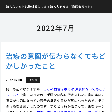
知らないヒトは絶対損してる！知る人ぞ知る『歯医者ガイド』
2022年7月
治療の意図が伝わらなくてもど
かしかったこと
2022.07.08
未分類
何年も前になりますが、
ここの根管治療では 東京になってもどう
してもと
虫歯になったので手頃な歯科に行きました。歯の奥歯の
隙間が虫歯になってい若干の痛みや臭いが気になったので、そこ
の治療をお願いしたのです。すると治療が始まって、歯をギーン