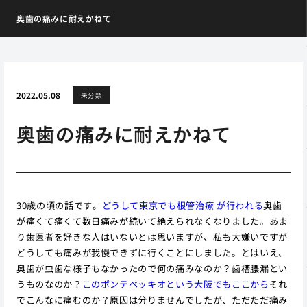
奥歯の痛みに耐えかねて
2022.05.08
未分類
奥歯の痛みに耐えかねて
30歳の頃の話です。
どうして東京でも根管治療 が行われる
奥歯
が痛くて痛くて数日痛みが続いて絶えられなくなりました。あま
り歯医者を好きな人はいないとは思いますが、私も大嫌いですが
どうしても痛みが我慢できずに行くことにしました。とはいえ、
奥歯が虫歯な様子もなかったので何の痛みなのか？歯槽膿漏とい
うものなのか？
このポンテベッキオという大阪でもここから
それ
でこんなに痛むのか？原因は分りませんでしたが、ただただ痛み