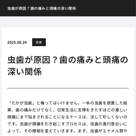
虫歯が原因？歯の痛みと頭痛の深い関係
2025.08.24
医療
虫歯が原因？歯の痛みと頭痛の
深い関係
「たかが虫歯」と侮ってはいけません。一本の虫歯を放置した結
果、歯の痛みだけでなく、日常生活に支障をきたすほどの激しい
頭痛にまで悩まされることになるケースは、決して珍しくないの
です。虫歯が頭痛を引き起こすプロセスは、虫歯の進行度合いに
よって、その様相を変えていきます。まず、虫歯がエナメル質や