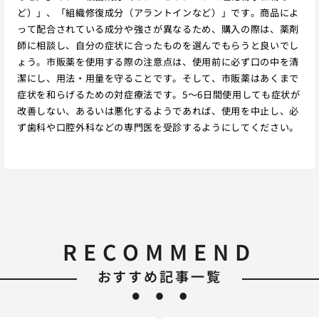
ど）」、「組織修復成分（アラントインなど）」です。商品によ
って配合されている成分や強さが異なるため、購入の際は、薬剤
師に相談し、自分の症状に合ったものを選んでもらうと良いでし
ょう。市販薬を使用する際の注意点は、使用前に必ず口の中を清
潔にし、用法・用量を守ることです。そして、市販薬はあくまで
症状を和らげるための対症療法です。5〜6日間使用しても症状が
改善しない、あるいは悪化するようであれば、使用を中止し、必
ず歯科や口腔外科などの専門医を受診するようにしてください。
RECOMMEND
おすすめ記事一覧