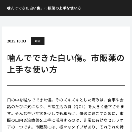
噛んでできた白い傷。市販薬の上手な使い方
2025.10.03
知識
噛んでできた白い傷。市販薬の
上手な使い方
口の中を噛んでできた傷。そのズキズキとした痛みは、食事や会
話のたびに気になり、日常生活の質（QOL）を大きく低下させま
す。そんな辛い症状を少しでも和らげ、快適に過ごすために、市
販の口内炎治療薬を上手に活用するのは、非常に有効なセルフケ
アの一つです。市販薬には、様々なタイプがあり、それぞれの特