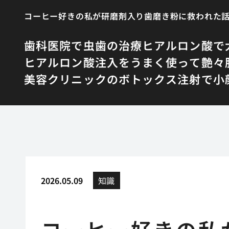
コーヒー好きの私が研磨剤入り歯磨き粉に救われた
歯科医院で虫歯の治療
ヒアルロン酸で
ヒアルロン酸注入をうまく使って艶々
美容クリニックのボトックス注射で小
2026.05.09
知識