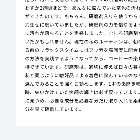
わずか2週間ほどで、あんなに悩んでいた茶色の汚
ができたのです。もちろん、研磨剤入りを使うから
力任せに磨いていましたが、研磨剤の力を借りるよ
に汚れが落ちることを実感しました。むしろ研磨剤
いたかもしれません。現在の私のルーティンは、朝
る前のリラックスタイムにはフッ素を高濃度に配合
の方法を実践するようになってから、コーヒーの楽
持できています。研磨剤は、適切に使えば日々の暮
私と同じように嗜好品による着色に悩んでいるのな
選んでみることを強くお勧めします。1本の歯磨き
時、失いかけていた笑顔の輝きは必ず戻ってきます
に見つめ、必要な成分を必要な分だけ取り入れる柔
分を見て確信しています。