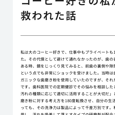
コーヒー好きの私
救われた話
私は大のコーヒー好きで、仕事中もプライベートも
た。その代償として避けて通れなかったのが、歯の
ある時、鏡をじっくり見てみると、前歯の裏側や隙
という点でも非常にショックを受けました。当時は
ガニックな歯磨き粉を使用していたのですが、それ
です。歯科医院での定期健診でその悩みを相談した
汚れの種類に応じて適切に活用することが大切だ」
磨き粉に対する考え方を180度転換させ、自分の
っても、その洗浄力は製品によって千差万別です。
用し、汚れを吸着して落とすタイプの研磨剤が配合