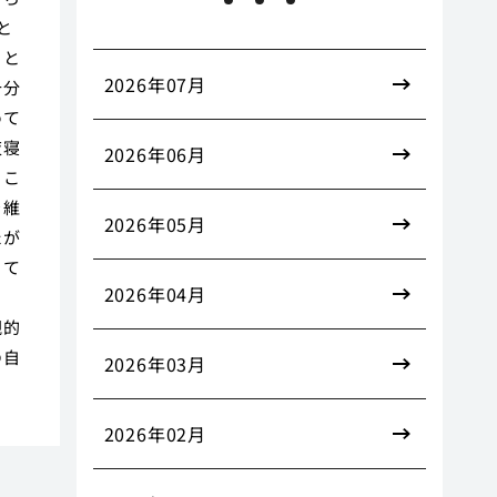
と
うと
2026年07月
十分
めて
夜寝
2026年06月
。こ
を維
2026年05月
たが
って
2026年04月
観的
の自
2026年03月
2026年02月