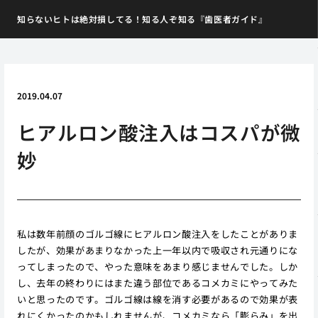
知らないヒトは絶対損してる！知る人ぞ知る『歯医者ガイド』
2019.04.07
ヒアルロン酸注入はコスパが微
妙
私は数年前顔のゴルゴ線にヒアルロン酸注入をしたことがありま
したが、効果があまりなかった上一年以内で吸収され元通りにな
ってしまったので、やった意味をあまり感じませんでした。しか
し、去年の終わりにはまた違う部位であるコメカミにやってみた
いと思ったのです。ゴルゴ線は線を消す必要があるので効果が表
れにくかったのかもしれませんが、コメカミなら「膨らみ」を出