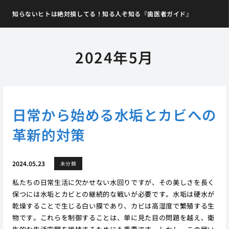
知らないヒトは絶対損してる！知る人ぞ知る『歯医者ガイド』
2024年5月
日常から始める水垢とカビへの
革新的対策
2024.05.23
未分類
私たちの日常生活に欠かせない水回りですが、その美しさを長く
保つには水垢とカビとの継続的な戦いが必要です。水垢は硬水が
乾燥することで生じる白い膜であり、カビは高湿度で繁殖する生
物です。これらを制御することは、単に見た目の問題を越え、衛