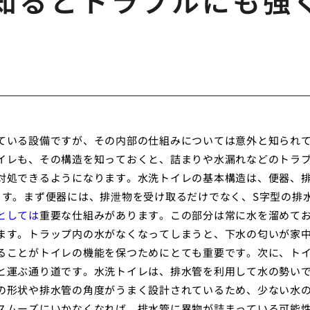
知るとトラブルにも強
ている設備ですが、その内部の仕組みについては意外と知られ
イレも、その構造を知っておくと、詰まりや水漏れなどのトラ
対処できるようになります。水洗トイレの基本構造は、便器、
ます。まず便器には、排泄物を受け取るだけでなく、S字型の排
としては
重要な仕組みがあります。この部分は常に水を溜めて
ます。トラップ内の水がなくなってしまうと、下水の匂いが家
ることがトイレの機能を保つためにとても重要です。次に、ト
と運ぶ通り道です。水洗トイレは、排水管を利用して水の勢い
の形状や排水管の角度がうまく設計されているため、少ない水
スムーズにいかなくなれば、排水管に異物が詰まっている可能