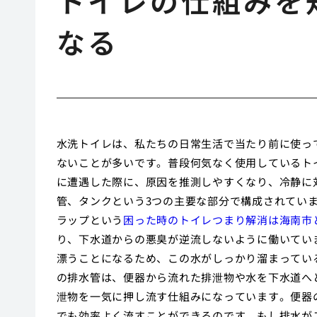
トイレの仕組みを
なる
水洗トイレは、私たちの日常生活で当たり前に使っ
ないことが多いです。普段何気なく使用しているト
に遭遇した際に、原因を推測しやすくなり、冷静に
管、タンクという3つの主要な部分で構成されてい
ラップという
困った時のトイレつまり解消は海南市
り、下水道からの悪臭が逆流しないように働いてい
漂うことになるため、この水がしっかり溜まってい
の排水管は、便器から流れた排泄物や水を下水道へ
泄物を一気に押し流す仕組みになっています。便器
でも効率よく流すことができるのです。もし排水が