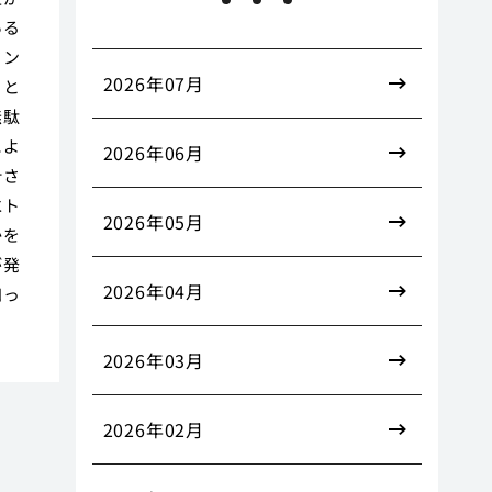
ある
タン
2026年07月
トと
無駄
によ
2026年06月
計さ
水ト
2026年05月
かを
が発
2026年04月
知っ
2026年03月
2026年02月