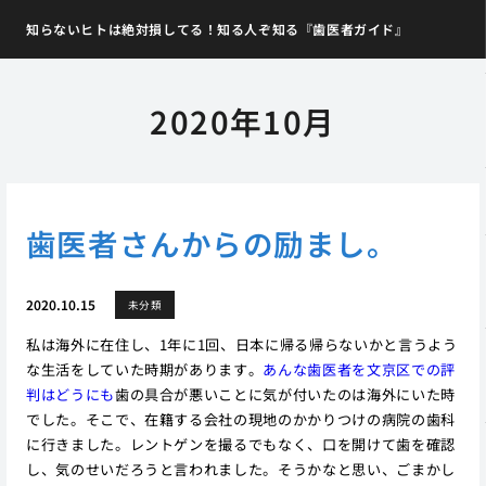
知らないヒトは絶対損してる！知る人ぞ知る『歯医者ガイド』
2020年10月
歯医者さんからの励まし。
2020.10.15
未分類
私は海外に在住し、1年に1回、日本に帰る帰らないかと言うよう
な生活をしていた時期があります。
あんな歯医者を文京区での評
判はどうにも
歯の具合が悪いことに気が付いたのは海外にいた時
でした。そこで、在籍する会社の現地のかかりつけの病院の歯科
に行きました。レントゲンを撮るでもなく、口を開けて歯を確認
し、気のせいだろうと言われました。そうかなと思い、ごまかし