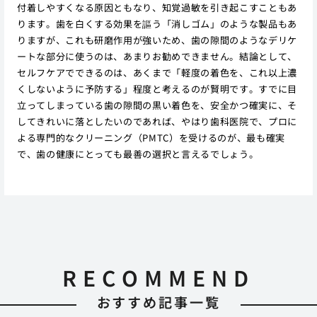
付着しやすくなる原因ともなり、知覚過敏を引き起こすこともあ
ります。歯を白くする効果を謳う「消しゴム」のような製品もあ
りますが、これも研磨作用が強いため、歯の隙間のようなデリケ
ートな部分に使うのは、あまりお勧めできません。結論として、
セルフケアでできるのは、あくまで「軽度の着色を、これ以上濃
くしないように予防する」程度と考えるのが賢明です。すでに目
立ってしまっている歯の隙間の黒い着色を、安全かつ確実に、そ
してきれいに落としたいのであれば、やはり歯科医院で、プロに
よる専門的なクリーニング（PMTC）を受けるのが、最も確実
で、歯の健康にとっても最善の選択と言えるでしょう。
RECOMMEND
おすすめ記事一覧