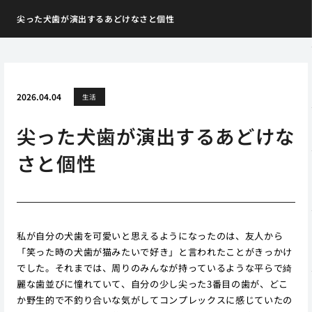
尖った犬歯が演出するあどけなさと個性
2026.04.04
生活
尖った犬歯が演出するあどけな
さと個性
私が自分の犬歯を可愛いと思えるようになったのは、友人から
「笑った時の犬歯が猫みたいで好き」と言われたことがきっかけ
でした。それまでは、周りのみんなが持っているような平らで綺
麗な歯並びに憧れていて、自分の少し尖った3番目の歯が、どこ
か野生的で不釣り合いな気がしてコンプレックスに感じていたの