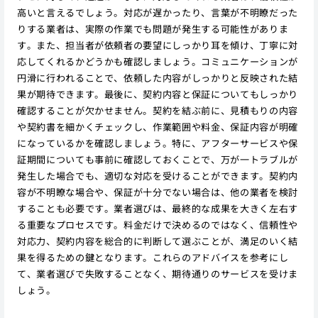
高いと言えるでしょう。対応が遅かったり、言葉が不明瞭だった
りする業者は、実際の作業でも問題が発生する可能性がありま
す。また、担当者が依頼者の要望にしっかり耳を傾け、丁寧に対
応してくれるかどうかも確認しましょう。コミュニケーションが
円滑に行われることで、依頼した内容がしっかりと反映された結
果が期待できます。最後に、契約内容と保証についてもしっかり
確認することが欠かせません。契約を結ぶ前に、見積もりの内容
や契約書を細かくチェックし、作業範囲や料金、保証内容が明確
になっているかを確認しましょう。特に、アフターサービスや保
証期間についても事前に確認しておくことで、万が一トラブルが
発生した場合でも、適切な対応を受けることができます。契約内
容が不明瞭な場合や、保証が十分でない場合は、他の業者を検討
することも必要です。業者選びは、最終的な成果を大きく左右す
る重要なプロセスです。料金だけで決めるのではなく、信頼性や
対応力、契約内容を総合的に判断して選ぶことが、満足のいく結
果を得るための鍵となります。これらのアドバイスを参考にし
て、業者選びで失敗することなく、期待通りのサービスを受けま
しょう。