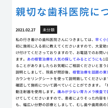
親切な歯科医院に
2021.02.27
未分類
私の行き着けの歯科医院さんにつきましては、
早く小
初に施術に入る前に教えてくださいますので、大変助
け付けてくださっておりますので、お電話でのお問い
ます。
あの根管治療を人気の探してみるとどうにも
1
ることがありましたらお気軽にご相談くださいと言う
説明としまして、院長が問診後、
根管治療を話題の東
カウンセリングシートを使って説明致してくださいま
確認して施術について調べていくことができます。「
動注射器を使用します。
痛みが少ない胃カメラ検査で
けてしてくださいますので、患者によりそった内容を
も、幅広い分野の診療としまして、むし歯や歯周病の