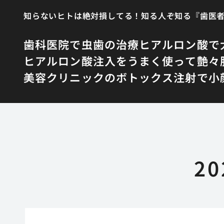
知らないヒトは絶対損してる！知る人ぞ知る『歯医
歯科医院で虫歯の治療
ヒアルロン酸で
ヒアルロン酸注入をうまく使って艶々
美容クリニックのボトックス注射で小
2