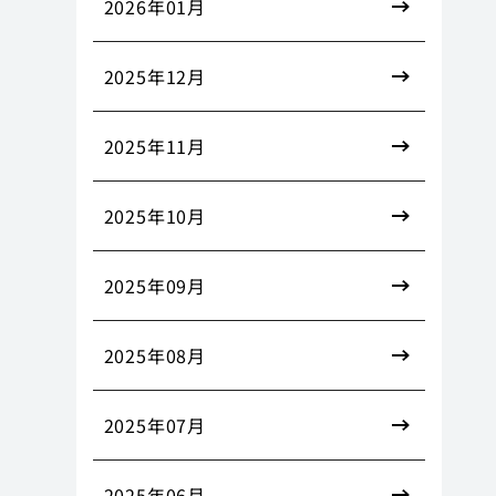
2026年01月
2025年12月
2025年11月
2025年10月
2025年09月
2025年08月
2025年07月
2025年06月