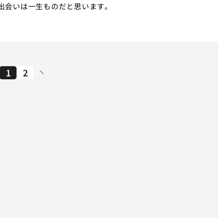
出会いは一生ものだと思います。
1
2