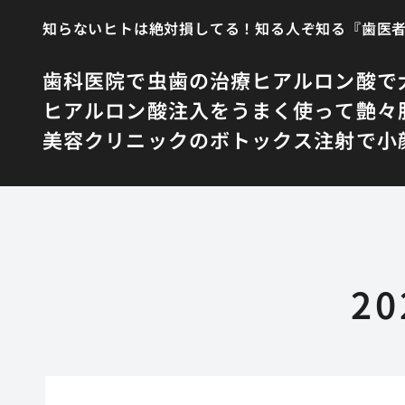
知らないヒトは絶対損してる！知る人ぞ知る『歯医
歯科医院で虫歯の治療
ヒアルロン酸で
ヒアルロン酸注入をうまく使って艶々
美容クリニックのボトックス注射で小
2