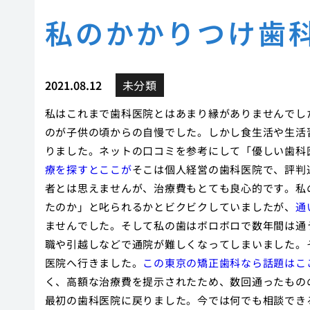
私のかかりつけ歯
2021.08.12
未分類
私はこれまで歯科医院とはあまり縁がありませんでし
のが子供の頃からの自慢でした。しかし食生活や生活
りました。ネットの口コミを参考にして「優しい歯科
療を探すとここが
そこは個人経営の歯科医院で、評判
者とは思えませんが、治療費もとても良心的です。私
たのか」と叱られるかとビクビクしていましたが、
通
ませんでした。そして私の歯はボロボロで数年間は通
職や引越しなどで通院が難しくなってしまいました。
医院へ行きました。
この東京の矯正歯科なら話題はこ
く、高額な治療費を提示されたため、数回通ったもの
最初の歯科医院に戻りました。今では何でも相談でき