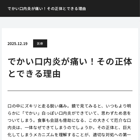
でかい口内炎が痛い！その正体とできる理由
2025.12.19
医療
でかい口内炎が痛い！その正体
とできる理由
口の中にズキリと走る鋭い痛み。鏡で見てみると、いつもより明
らかに「でかい」白っぽい口内炎ができていて、思わずため息を
ついてしまう。食事も会話も億劫になる、この大きくて厄介な口
内炎は、一体なぜできてしまうのでしょうか。その正体と、巨大
化してしまうメカニズムを理解することが、適切な対処への第一